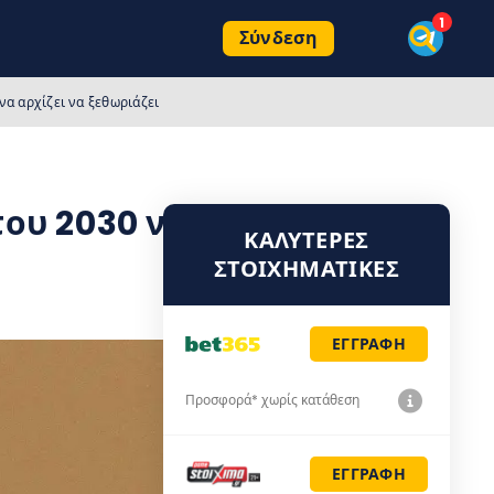
Σύνδεση
α αρχίζει να ξεθωριάζει
ου 2030 να αρχίζει να
ΚΑΛΎΤΕΡΕΣ
ΣΤΟΙΧΗΜΑΤΙΚΈΣ
ΕΓΓΡΑΦΗ
Προσφορά* χωρίς κατάθεση
ΕΓΓΡΑΦΗ