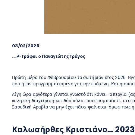
03/02/2026
𓂃✍︎ Γράφει ο Παναγιώτης Τράγος
Πρώτη μέρα του Φεβρουαρίου το σωτήριον έτος 2026. Βγα
που ήταν προγραμματισμένο για την επόμενη. Και η απουσ
Λίγη ώρα αργότερα γίνεται γνωστό ότι κάνει… απεργία (α
κεντρική διαχείριση και δύο πάλαι ποτέ συμπαίκτες στο ε
Σαουδική Αραβία να μην έχει πάτο, φαίνεται, όμως, πως 
Καλωσήρθες Κριστιάνο… 2023