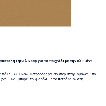
οστολή της Αλ Νασρ για το παιχνίδι με την Αλ Ριάντ
ντιπάλου Αλ Χιλάλ. Πετροδόλαρα, σούπερ σταρ, ομάδες υπό
ίχνει… Και μπορεί το «βαρέλι με το πετρέλαιο» στη