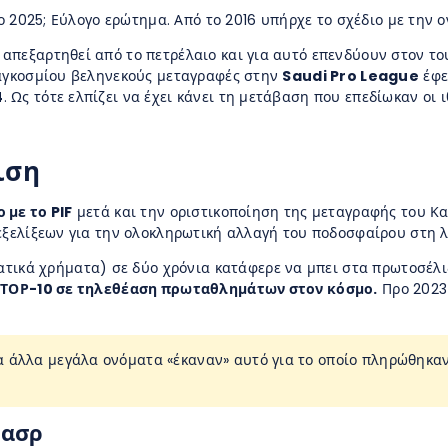
το 2025; Εύλογο ερώτημα. Από το 2016 υπήρχε το σχέδιο με την 
πεξαρτηθεί από το πετρέλαιο και για αυτό επενδύουν στον του
παγκοσμίου βεληνεκούς μεταγραφές στην
Saudi Pro League
έφε
4
. Ως τότε ελπίζει να έχει κάνει τη μετάβαση που επεδίωκαν οι ι
ιση
 με το PIF
μετά και την οριστικοποίηση της μεταγραφής του Κα
εξελίξεων για την ολοκληρωτική αλλαγή του ποδοσφαίρου στη λ
τικά χρήματα) σε δύο χρόνια κατάφερε να μπει στα πρωτοσέλι
ο
ΤΟΡ-10 σε τηλεθέαση πρωταθλημάτων στον κόσμο.
Προ 2023 
α άλλα μεγάλα ονόματα «έκαναν» αυτό για το οποίο πληρώθηκαν
Νασρ