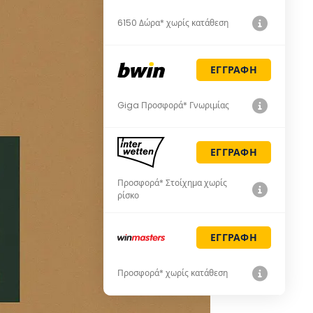
6150 Δώρα* χωρίς κατάθεση
ΕΓΓΡΑΦΗ
Giga Προσφορά* Γνωριμίας
ΕΓΓΡΑΦΗ
Προσφορά* Στοίχημα χωρίς
ρίσκο
ΕΓΓΡΑΦΗ
Προσφορά* χωρίς κατάθεση