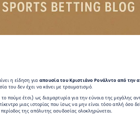
ίνει η είδηση για
απουσία του Κριστιάνο Ρονάλντο από την απ
ία του δεν έχει να κάνει με τραυματισμό.
ς το πούμε έτσι) ως διαμαρτυρία για την εύνοια της μεγάλης α
πίκεντρο μιας ιστορίας που ίσως να μην είναι τόσο απλή όσο δε
η περίοδος της απόλυτης ασυδοσίας ολοκληρώνεται.