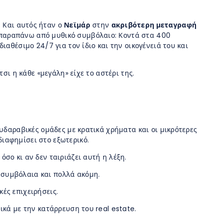
. Και αυτός ήταν ο
Νεϊμάρ
στην
ακριβότερη μεταγραφή
ε παραπάνω από μυθικό συμβόλαιο: Κοντά στα 400
αθέσιμο 24/7 για τον ίδιο και την οικογένειά του και
σι η κάθε «μεγάλη» είχε το αστέρι της.
υδαραβικές ομάδες με κρατικά χρήματα και οι μικρότερες
ιαφημίσει στο εξωτερικό.
σο κι αν δεν ταιριάζει αυτή η λέξη.
 συμβόλαια και πολλά ακόμη.
ές επιχειρήσεις.
ικά με την κατάρρευση του real estate.