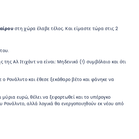
φαίρου
στη χώρα έλαβε τέλος. Και είμαστε τώρα στις 2
του.
της Αλ Ιτιχάντ να είναι: Μηδενικό (!) συμβόλαιο και ότι
ε ο Ρονάλντο και έθεσε ξεκάθαρο βέτο και φάνηκε να
 μύρια ευρώ, θέλει να ξεφορτωθεί και το υπέρογκο
υ Ρονάλντο, αλλά λογικά θα ενεργοποιηθούν εκ νέου από