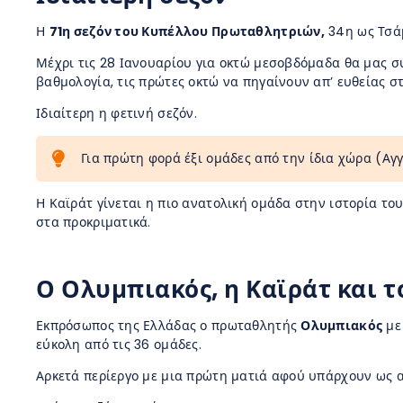
Η
71η σεζόν του Κυπέλλου Πρωταθλητριών,
34η ως Τσάμ
Μέχρι τις 28 Ιανουαρίου για οκτώ μεσοβδόμαδα θα μας
βαθμολογία, τις πρώτες οκτώ να πηγαίνουν απ’ ευθείας σ
Ιδιαίτερη η φετινή σεζόν.
Για πρώτη φορά έξι ομάδες από την ίδια χώρα (Αγγ
Η Καϊράτ γίνεται η πιο ανατολική ομάδα στην ιστορία το
στα προκριματικά.
Ο Ολυμπιακός, η Καϊράτ και τ
Εκπρόσωπος της Ελλάδας ο πρωταθλητής
Ολυμπιακός
με
εύκολη από τις 36 ομάδες.
Αρκετά περίεργο με μια πρώτη ματιά αφού υπάρχουν ως 