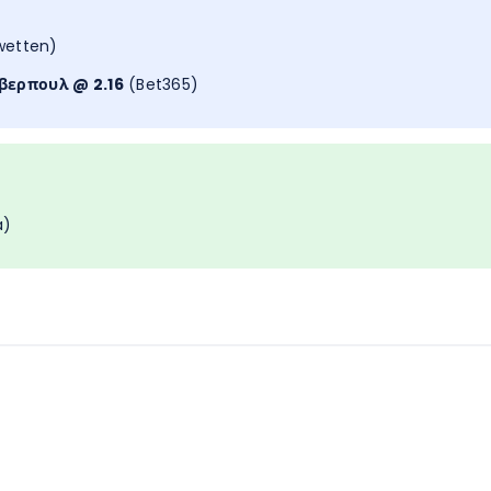
wetten)
βερπουλ @ 2.16
(Bet365)
a)