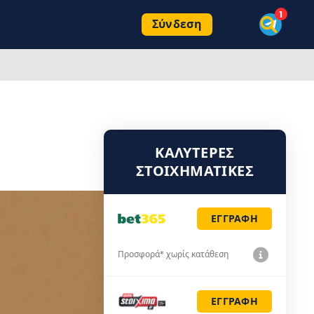
Σύνδεση
ΚΑΛΎΤΕΡΕΣ
ΣΤΟΙΧΗΜΑΤΙΚΈΣ
ΕΓΓΡΑΦΗ
Προσφορά* χωρίς κατάθεση
ΕΓΓΡΑΦΗ