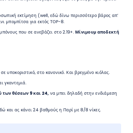
ροσωπική εκτίμηση (well, εδώ δίνω περισσότερο βάρος απ’
ίνι μπομπίτσα για εκτός ΤΟΡ-8.
 μπόνους που σε ανεβάζει στο 2.19+.
Μίνιμουμ αποδεκτή
σε υποκοριστικό, στο κανονικό. Και βρεγμένο κιόλας.
και γκαντεμιά.
ύ των θέσεων 9 και 24,
να μπει δηλαδή στην ενδιάμεση
ώ και ας κάνει 24 βαθμούς η Παρί με 8/8 νίκες.