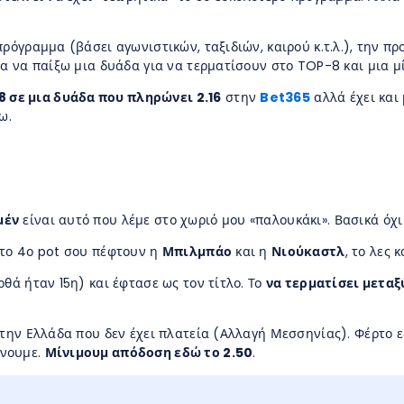
ρόγραμμα (βάσει αγωνιστικών, ταξιδιών, καιρού κ.τ.λ.), την π
σα να παίξω μια δυάδα για να τερματίσουν στο TOP-8 και μια μ
 σε μια δυάδα που πληρώνει 2.16
στην
Bet365
αλλά έχει και
ω.
μέν
είναι αυτό που λέμε στο χωριό μου «παλουκάκι». Βασικά όχι 
 το 4ο pot σου πέφτουν η
Μπιλμπάο
και η
Νιούκαστλ
, το λες 
θά ήταν 15η) και έφτασε ως τον τίτλο. Το
να τερματίσει μεταξ
στην Ελλάδα που δεν έχει πλατεία (Αλλαγή Μεσσηνίας). Φέρτο εδ
άνουμε.
Μίνιμουμ απόδοση εδώ το 2.50
.