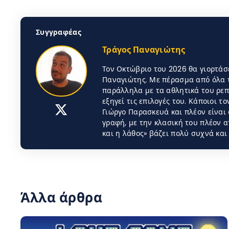
Συγγραφέας
Τράγος Παναγιώτης
Τον Οκτώβριο του 2026 θα γιορτάσε
Παναγιώτης. Με πέρασμα από όλα 
παράλληλα με τα αθλητικά του ρεπο
εξηγεί τις επιλογές του. Κάποιοι 
Γιώργο Παρασκευά και πλέον είναι 
γραφή, με την κλασική του πλέον 
και η λάθος» βάζει πολύ συχνά και
Άλλα άρθρα