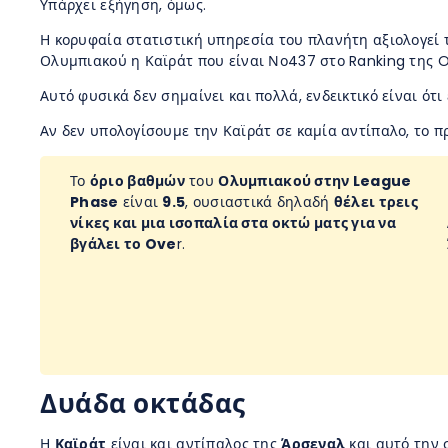
Υπάρχει εξήγηση, όμως.
Η κορυφαία στατιστική υπηρεσία του πλανήτη αξιολογεί 
Ολυμπιακού η Καϊράτ που είναι Νο437 στο Ranking της O
Αυτό φυσικά δεν σημαίνει και πολλά, ενδεικτικό είναι ότι
Αν δεν υπολογίσουμε την Καϊράτ σε καμία αντίπαλο, το π
Το
όριο βαθμών
του
Ολυμπιακού στην League
Phase
είναι
9.5
, ουσιαστικά δηλαδή
θέλει τρεις
νίκες και μια ισοπαλία στα οκτώ ματς για να
βγάλει το Ove
r.
Δυάδα οκτάδας
Η
Καϊράτ
είναι και αντίπαλος της
Άρσεναλ
και αυτό την 