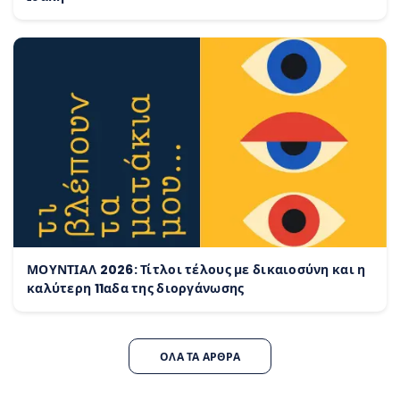
ΜΟΥΝΤΙΑΛ 2026: Τίτλοι τέλους με δικαιοσύνη και η
καλύτερη 11αδα της διοργάνωσης
ΌΛΑ ΤΑ ΆΡΘΡΑ