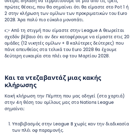
όνειρο, δηλαδή να τερματίσουμε σε μια από τις τρεις
πρώτες θέσεις, που θα σημαίνει ότι θα είμαστε στο Pot 1 ή
2 στην κλήρωση των ομίλων των προκριματικών του Euro
2028. Άρα πολύ πιο εύκολο μονοπάτι.
👉 Από τη στιγμή που είμαστε στην League A θεωρείται
σχεδόν βέβαιο ότι αν δεν καταφέρουμε να είμαστε στις 20
ομάδες (12 νικητές ομίλων + 8 καλύτερες δεύτερες) που
πάνε απευθείας στα τελικά του Euro 2028 θα έχουμε
δεύτερη ευκαιρία στα πλέι οφ του Μαρτίου 2028.
Και τα ντεζαβαντάζ μιας κακής
κλήρωσης
Κακή κλήρωση την Πέμπτη που μας οδηγεί (στα χαρτιά)
στην 4η θέση του ομίλους μας στο Nations League
σημαίνει:
Υποβιβασμός στην League B χωρίς καν την διαδικασία
των πλέι οφ παραμονής.