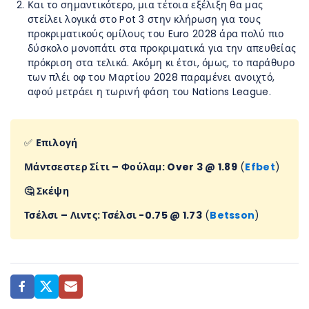
Και το σημαντικότερο, μια τέτοια εξέλιξη θα μας
στείλει λογικά στο Pot 3 στην κλήρωση για τους
προκριματικούς ομίλους του Euro 2028 άρα πολύ πιο
δύσκολο μονοπάτι στα προκριματικά για την απευθείας
πρόκριση στα τελικά. Ακόμη κι έτσι, όμως, το παράθυρο
των πλέι οφ του Μαρτίου 2028 παραμένει ανοιχτό,
αφού μετράει η τωρινή φάση του Nations League.
✅️
Επιλογή
Μάντσεστερ Σίτι – Φούλαμ: Over 3 @ 1.89
(
Efbet
)
🤔 Σκέψη
Τσέλσι – Λιντς: Τσέλσι -0.75 @ 1.73
(
Betsson
)