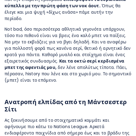
κύπελλα με την πρώτη φάση των νοκ άουτ.
Όπως θα
έλεγε και μια ψυχή «δίχως ανάσα» πάμε αυτήν την
περίοδο.
Not bad, όσο περισσότερα αθλητικά γεγονότα υπάρχουν,
τόσο πιο πιθανό είναι να βρεις ένα καλό μπετ να παίξεις.
Να μην το εκβιάζεις για να βγει δηλαδή. Και να αναφέρω
για πολλοστή φορά πως κανένα σερί, θετικό ή αρνητικό δεν
κρατά για πάντα. Καθαρό μυαλό και στοίχημα είναι ένας
εξαιρετικός συνδυασμός.
Και τα οκτώ σερί κερδισμένα
μπετ της αφεντιάς μου,
δεν λένε απολύτως τίποτα. Πάει,
πέρασαν, history που λένε και στο χωριό μου. Το σημαντικό
(μπετ) είναι το επόμενο.
Ανατροπή ελπίδας από τη Μάντσεστερ
Σίτι
Ας ξεκινήσουμε από το στοιχηματικό κομμάτι και
αφήνουμε πιο κάτω το Nations League. Αρκετά
ενδιαφέροντα παιχνίδια από σήμερα έως και το βράδυ της