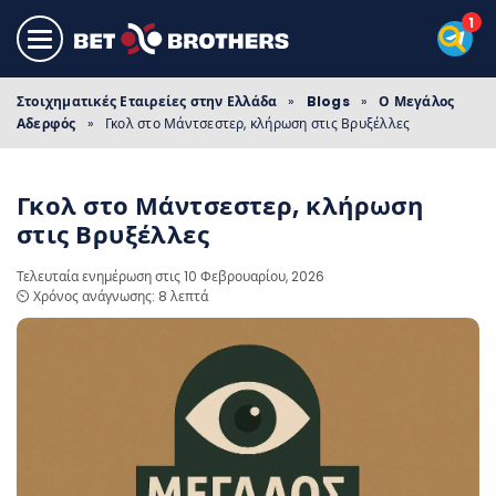
Στοιχηματικές Εταιρείες στην Ελλάδα
»
Blogs
»
Ο Μεγάλος
Αδερφός
»
Γκολ στο Μάντσεστερ, κλήρωση στις Βρυξέλλες
Γκολ στο Μάντσεστερ, κλήρωση
στις Βρυξέλλες
Τελευταία ενημέρωση στις 10 Φεβρουαρίου, 2026
⏲️ Χρόνος ανάγνωσης: 8 λεπτά