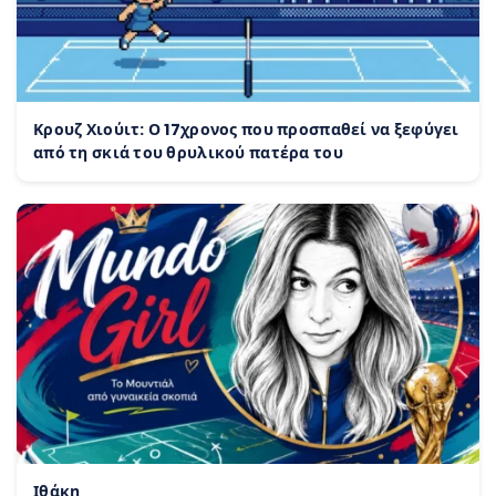
Κρουζ Χιούιτ: Ο 17χρονος που προσπαθεί να ξεφύγει
από τη σκιά του θρυλικού πατέρα του
Ιθάκη