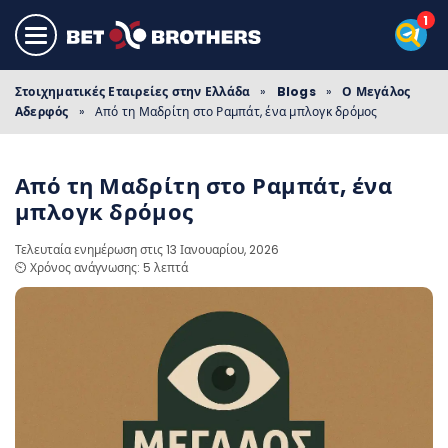
Στοιχηματικές Εταιρείες στην Ελλάδα
»
Blogs
»
Ο Μεγάλος
Αδερφός
»
Από τη Μαδρίτη στο Ραμπάτ, ένα μπλογκ δρόμος
Από τη Μαδρίτη στο Ραμπάτ, ένα
μπλογκ δρόμος
Τελευταία ενημέρωση στις 13 Ιανουαρίου, 2026
⏲️ Χρόνος ανάγνωσης: 5 λεπτά