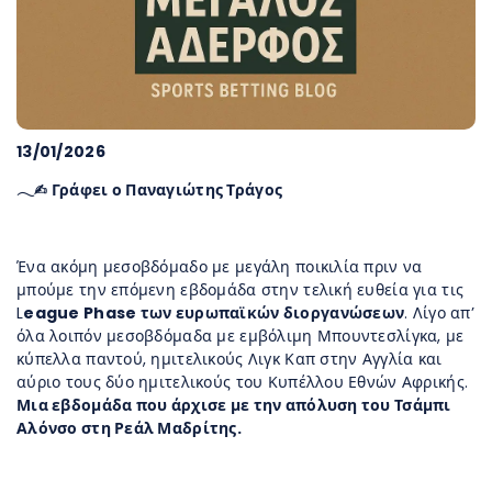
13/01/2026
𓂃✍︎ Γράφει ο Παναγιώτης Τράγος
Ένα ακόμη μεσοβδόμαδο με μεγάλη ποικιλία πριν να
μπούμε την επόμενη εβδομάδα στην τελική ευθεία για τις
L
eague Phase των ευρωπαϊκών διοργανώσεων
. Λίγο απ’
όλα λοιπόν μεσοβδόμαδα με εμβόλιμη Μπουντεσλίγκα, με
κύπελλα παντού, ημιτελικούς Λιγκ Καπ στην Αγγλία και
αύριο τους δύο ημιτελικούς του Κυπέλλου Εθνών Αφρικής.
Μια εβδομάδα που άρχισε με την απόλυση του Τσάμπι
Αλόνσο στη Ρεάλ Μαδρίτης.