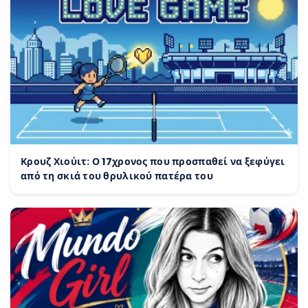
Κρουζ Χιούιτ: Ο 17χρονος που προσπαθεί να ξεφύγει
από τη σκιά του θρυλικού πατέρα του