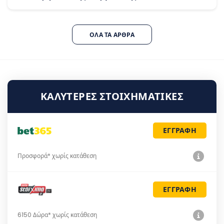
ΌΛΑ ΤΑ ΆΡΘΡΑ
ΚΑΛΎΤΕΡΕΣ ΣΤΟΙΧΗΜΑΤΙΚΈΣ
ΕΓΓΡΑΦΗ
Προσφορά* χωρίς κατάθεση
ΕΓΓΡΑΦΗ
6150 Δώρα* χωρίς κατάθεση