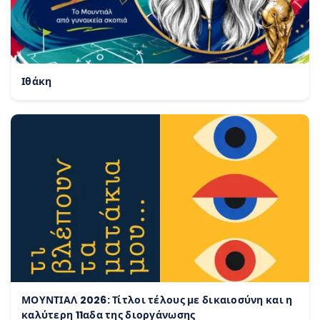
Ιθάκη
ΜΟΥΝΤΙΑΛ 2026: Τίτλοι τέλους με δικαιοσύνη και η
καλύτερη 11αδα της διοργάνωσης