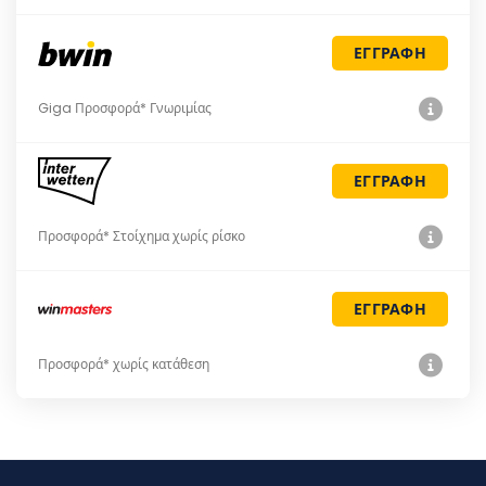
ΕΓΓΡΑΦΗ
Giga Προσφορά* Γνωριμίας
ΕΓΓΡΑΦΗ
Προσφορά* Στοίχημα χωρίς ρίσκο
ΕΓΓΡΑΦΗ
Προσφορά* χωρίς κατάθεση