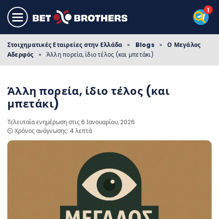
Στοιχηματικές Εταιρείες στην Ελλάδα
»
Blogs
»
Ο Μεγάλος
Αδερφός
»
Άλλη πορεία, ίδιο τέλος (και μπετάκι)
Άλλη πορεία, ίδιο τέλος (και
μπετάκι)
Τελευταία ενημέρωση στις 6 Ιανουαρίου, 2026
⏲️ Χρόνος ανάγνωσης: 4 λεπτά