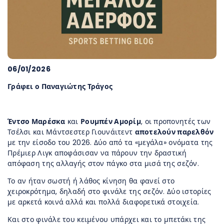
06/01/2026
Γράφει ο Παναγιώτης Τράγος
Έντσο Μαρέσκα
και
Ρουμπέν Αμορίμ
, οι προπονητές των
Τσέλσι και Μάντσεστερ Γιουνάιτεντ
αποτελούν παρελθόν
με την είσοδο του 2026. Δύο από τα «μεγάλα» ονόματα της
Πρέμιερ Λιγκ αποφάσισαν να πάρουν την δραστική
απόφαση της αλλαγής στον πάγκο στα μισά της σεζόν.
Το αν ήταν σωστή ή λάθος κίνηση θα φανεί στο
χειροκρότημα, δηλαδή στο φινάλε της σεζόν. Δύο ιστορίες
με αρκετά κοινά αλλά και πολλά διαφορετικά στοιχεία.
Και στο φινάλε του κειμένου υπάρχει και το μπετάκι της