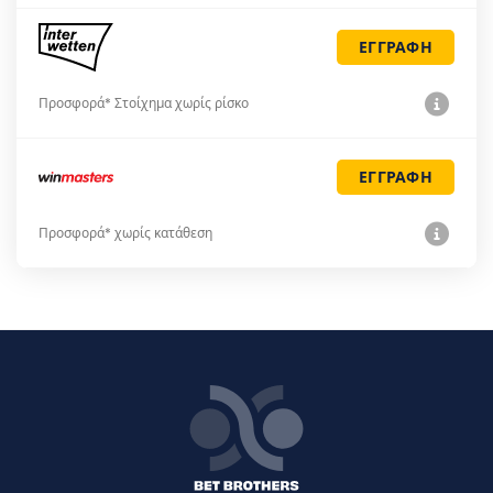
ΕΓΓΡΑΦΗ
Προσφορά* Στοίχημα χωρίς ρίσκο
ΕΓΓΡΑΦΗ
Προσφορά* χωρίς κατάθεση