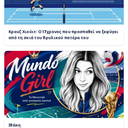
Κρουζ Χιούιτ: Ο 17χρονος που προσπαθεί να ξεφύγει
από τη σκιά του θρυλικού πατέρα του
Ιθάκη