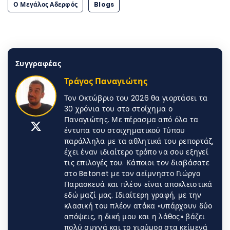
Ο Μεγάλος Αδερφός
Blogs
Συγγραφέας
Τράγος Παναγιώτης
Τον Οκτώβριο του 2026 θα γιορτάσει τα
30 χρόνια του στο στοίχημα ο
Παναγιώτης. Με πέρασμα από όλα τα
έντυπα του στοιχηματικού Τύπου
παράλληλα με τα αθλητικά του ρεπορτάζ,
έχει έναν ιδιαίτερο τρόπο να σου εξηγεί
τις επιλογές του. Κάποιοι τον διαβάσατε
στο Betonet με τον αείμνηστο Γιώργο
Παρασκευά και πλέον είναι αποκλειστικά
εδώ μαζί μας. Ιδιαίτερη γραφή, με την
κλασική του πλέον ατάκα «υπάρχουν δύο
απόψεις, η δική μου και η λάθος» βάζει
πολύ συχνά και το χιούμορ στα κείμενά