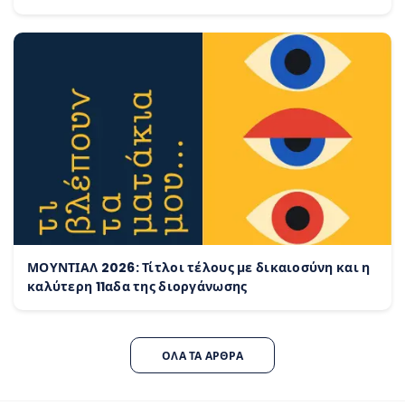
ΜΟΥΝΤΙΑΛ 2026: Τίτλοι τέλους με δικαιοσύνη και η
καλύτερη 11αδα της διοργάνωσης
ΌΛΑ ΤΑ ΆΡΘΡΑ