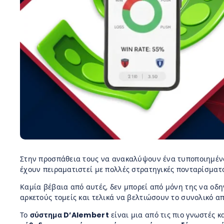
Στην προσπάθεια τους να ανακαλύψουν ένα τυποποιημένο
έχουν πειραματιστεί με πολλές στρατηγικές πονταρίσματο
Καμία βέβαια από αυτές, δεν μπορεί από μόνη της να οδ
αρκετούς τομείς και τελικά να βελτιώσουν το συνολικό α
Το
σύστημα D’Alembert
είναι μια από τις πιο γνωστές 