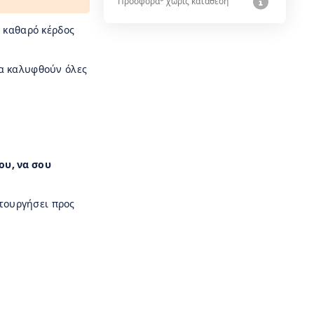
Προσφορά* χωρίς κατάθεση
α καθαρό κέρδος
να καλυφθούν όλες
ου, να σου
ιτουργήσει προς