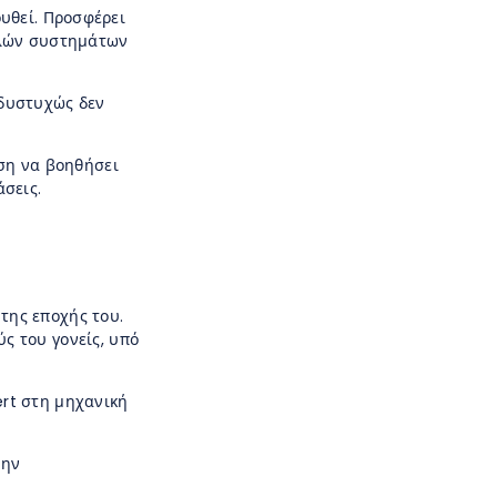
υθεί. Προσφέρει
φιλών συστημάτων
 δυστυχώς δεν
έση να βοηθήσει
σεις.
της εποχής του.
ς του γονείς, υπό
ert στη μηχανική
την