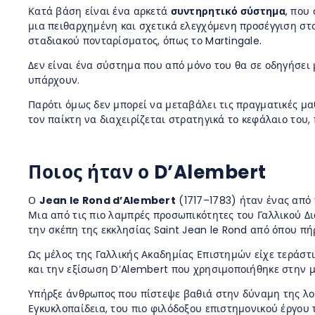
Κατά βάση είναι ένα αρκετά
συντηρητικό σύστημα
, που
μια πειθαρχημένη και σχετικά ελεγχόμενη προσέγγιση στ
σταδιακού πονταρίσματος, όπως το Martingale.
Δεν είναι ένα σύστημα που από μόνο του θα σε οδηγήσει
υπάρχουν.
Παρότι όμως δεν μπορεί να μεταβάλει τις πραγματικές μα
τον παίκτη να διαχειρίζεται στρατηγικά το κεφάλαιο του
Ποιος ήταν ο D’Alembert
Ο
Jean le Rond d’Alembert
(1717–1783) ήταν ένας από 
Μια από τις πιο λαμπρές προσωπικότητες του Γαλλικού Δ
την σκέπη της εκκλησίας Saint Jean le Rond από όπου πήρ
Ως μέλος της Γαλλικής Ακαδημίας Επιστημών είχε τεράστ
και την εξίσωση D’Alembert που χρησιμοποιήθηκε στην 
Υπήρξε άνθρωπος που πίστεψε βαθιά στην δύναμη της λογ
Εγκυκλοπαίδεια, του πιο φιλόδοξου επιστημονικού έργου 