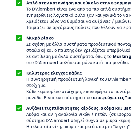
Απλό στην κατανόηση και εύκολο στην εφαρμογ
Το D’Alembert είναι ένα από τα πιο απλά συστήμ
ενημερώνεις λογιστικά φύλα (αν και γενικά το να
Χρειάζεται μόνο να θυμάσαι να αυξάνεις / μειώνε
Ταιριάζει σε αρχάριους παίκτες που θέλουν να ε
Μικρό ρίσκο
Σε σχέση με άλλα συστήματα προοδευτικού πονταρ
σταδιακή και ο παίκτης δεν χρειάζεται υπερβολικό
Σε αντίθεση με άλλα συστήματα, όπως το
Marting
στο D’Alembert αυξάνεται μόνο κατά μια μονάδα.
Καλύτερος έλεγχος κάβας
Η συντηρητική προοδευτική λογική του D’Alembert
στοίχημα.
Κάθε κερδισμένο στοίχημα, επαναφέρει το ποντάρι
μονάδα. Είναι ένα σύστημα που
αποφεύγει τις “α
Αυξάνει τις πιθανότητες κέρδους, ακόμα και μ
Ακόμα και αν η αναλογία νικών / ηττών (σε ισορρ
σύστημα D’Alembert οδηγεί συχνά σε μικρά κέρδη
Η τελευταία νίκη, ακόμα και μετά από μια “λογική”