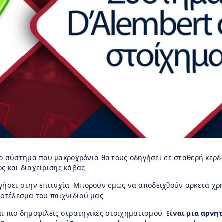
 σύστημα που μακροχρόνια θα τους οδηγήσει σε σταθερή κερδο
ς και διαχείρισης κάβας.
ηγήσει στην επιτυχία. Μπορούν όμως να αποδειχθούν αρκετά χρ
ποτέλεσμα του παιχνιδιού μας.
και πιο δημοφιλείς στρατηγικές στοιχηματισμού.
Είναι μια αρνη